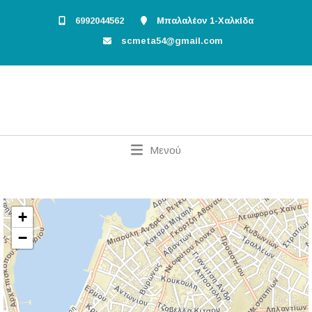
6992044562
Μπαλαλέον 1-Χαλκίδα
scmeta54@gmail.com
Μενού
+
−