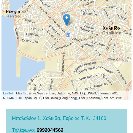
Leaflet
| Tiles © Esri — Source: Esri, DeLorme, NAVTEQ, USGS, Intermap, iPC,
NRCAN, Esri Japan, METI, Esri China (Hong Kong), Esri (Thailand), TomTom, 2012
Μπαλαλέον 1, Χαλκίδα,
Εύβοιας
Τ.Κ.: 34100
Τηλέφωνο:
6992044562